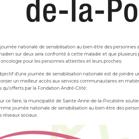
 journée nationale de sensibilisation au bien-être des personnes 
nadien sur deux sera confronté à cette maladie et que plusieur
 oncologie pour les personnes atteintes et leurs proches;
objectif d’une journée de sensibilisation nationale est de joindre 
voriser un meilleur accès aux services communautaires en matièr
ls qu’offerts par la Fondation André-Côté;
ur ce faire, la municipalité de Sainte-Anne-de-la-Pocatière soutien
mme journée nationale de sensibilisation au bien-être des perso
s réseaux sociaux.