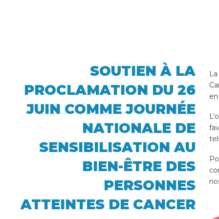
SOUTIEN À LA
La
Ca
PROCLAMATION DU 26
en
JUIN COMME JOURNÉE
L’
NATIONALE DE
fa
te
SENSIBILISATION AU
Po
BIEN-ÊTRE DES
co
PERSONNES
no
ATTEINTES DE CANCER