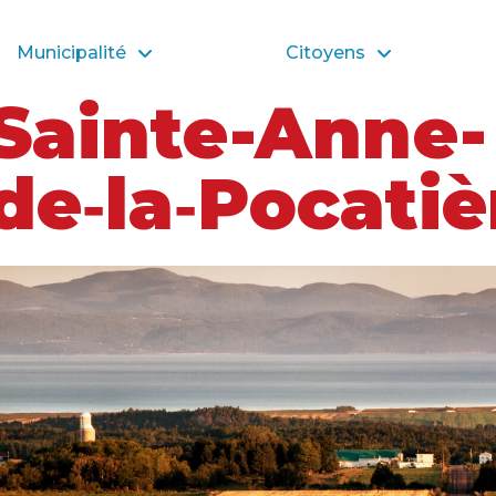
Municipalité
Citoyens
Sainte-Anne-
de‑la‑Pocatiè