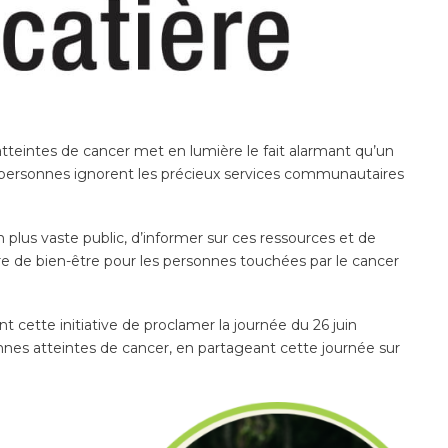
atteintes de cancer met en lumière le fait alarmant qu’un
s personnes ignorent les précieux services communautaires
un plus vaste public, d’informer sur ces ressources et de
e de bien-être pour les personnes touchées par le cancer
t cette initiative de proclamer la journée du 26 juin
nnes atteintes de cancer, en partageant cette journée sur