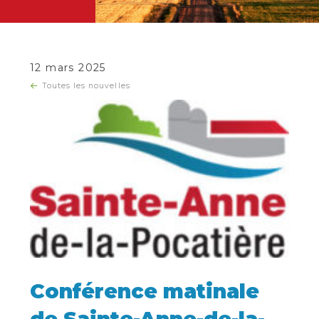
12 mars 2025
Toutes les nouvelles
Conférence matinale
de Sainte-Anne-de-la-