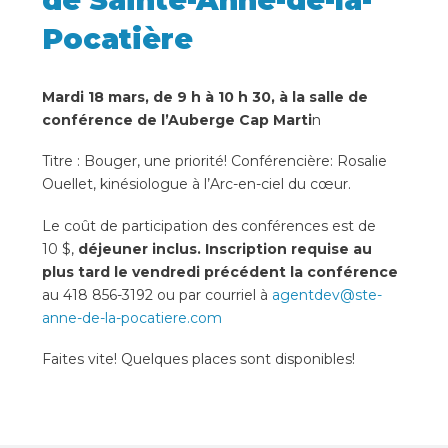
Pocatière
Mardi 18 mars, de 9 h à 10 h 30, à la salle de
conférence de l’Auberge Cap Marti
n
Titre : Bouger, une priorité! Conférencière: Rosalie
Ouellet, kinésiologue à l’Arc-en-ciel du cœur.
Le coût de participation des conférences est de
10 $,
déjeuner inclus.
Inscription requise au
plus tard le vendredi précédent la conférence
au 418 856-3192 ou par courriel à
agentdev@ste-
anne-de-la-pocatiere.com
Faites vite! Quelques places sont disponibles!