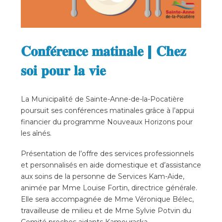
𝐂𝐨𝐧𝐟𝐞́𝐫𝐞𝐧𝐜𝐞 𝐦𝐚𝐭𝐢𝐧𝐚𝐥𝐞 | 𝐂𝐡𝐞𝐳
𝐬𝐨𝐢 𝐩𝐨𝐮𝐫 𝐥𝐚 𝐯𝐢𝐞
La Municipalité de Sainte-Anne-de-la-Pocatière
poursuit ses conférences matinales grâce à l’appui
financier du programme Nouveaux Horizons pour
les aînés.
Présentation de l’offre des services professionnels
et personnalisés en aide domestique et d’assistance
aux soins de la personne de Services Kam-Aide,
animée par Mme Louise Fortin, directrice générale.
Elle sera accompagnée de Mme Véronique Bélec,
travailleuse de milieu et de Mme Sylvie Potvin du