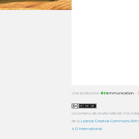
Une production
éco
mmunication
- 
Le contenu de ce site web est mis à dis
de la
Licence Creative Commons Attrib
4.0 International
.