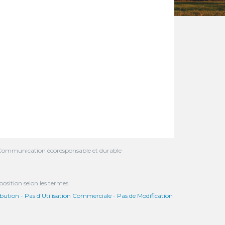
Communication écoresponsable et durable
position selon les termes
ution - Pas d'Utilisation Commerciale - Pas de Modification