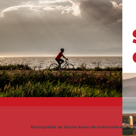
Milieu de vie
Municipalité de Sainte-Anne-de-la‑Pocatière