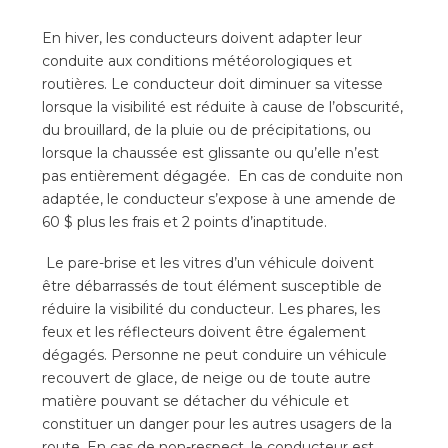
En hiver, les conducteurs doivent adapter leur
conduite aux conditions météorologiques et
routières. Le conducteur doit diminuer sa vitesse
lorsque la visibilité est réduite à cause de l’obscurité,
du brouillard, de la pluie ou de précipitations, ou
lorsque la chaussée est glissante ou qu’elle n’est
pas entièrement dégagée. En cas de conduite non
adaptée, le conducteur s’expose à une amende de
60 $ plus les frais et 2 points d’inaptitude.
Le pare-brise et les vitres d’un véhicule doivent
être débarrassés de tout élément susceptible de
réduire la visibilité du conducteur. Les phares, les
feux et les réflecteurs doivent être également
dégagés. Personne ne peut conduire un véhicule
recouvert de glace, de neige ou de toute autre
matière pouvant se détacher du véhicule et
constituer un danger pour les autres usagers de la
route. En cas de non-respect, le conducteur est