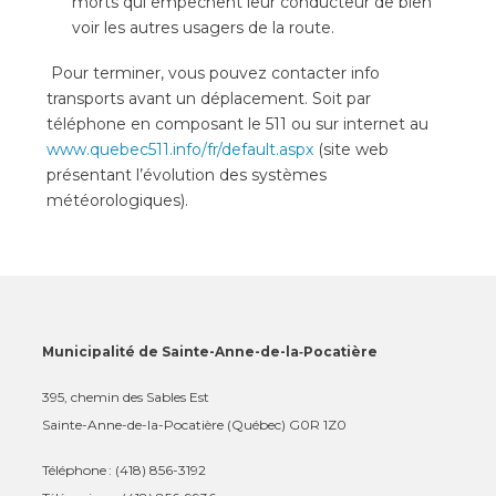
morts qui empêchent leur conducteur de bien
voir les autres usagers de la route.
Pour terminer, vous pouvez contacter info
transports avant un déplacement. Soit par
téléphone en composant le 511 ou sur internet au
www.quebec511.info/fr/default.aspx
(site web
présentant l’évolution des systèmes
météorologiques).
Municipalité de Sainte-Anne-de-la‑Pocatière
395, chemin des Sables Est
Sainte-Anne-de-la-Pocatière (Québec) G0R 1Z0
Téléphone : (418) 856-3192